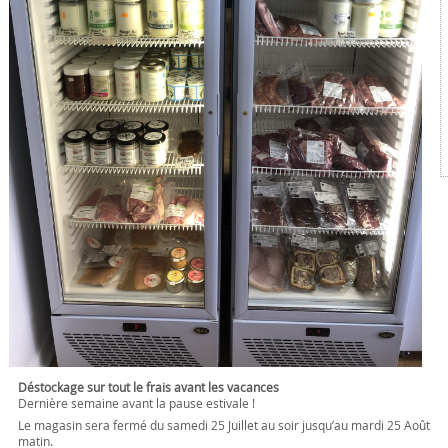
Déstockage sur tout le frais avant les vacances
Dernière semaine avant la pause estivale !
Le magasin sera fermé du samedi 25 Juillet au soir jusqu’au mardi 25 Août
matin.