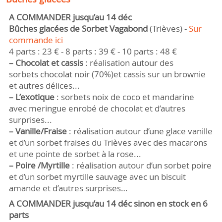
A COMMANDER jusqu’au 14 déc
Bûches glacées de Sorbet Vagabond
(Trièves) -
Sur 
commande ici
4 parts : 23 € - 8 parts : 39 € - 10 parts : 48 €
–
Chocolat et cassis
: réalisation autour des
sorbets chocolat noir (70%)et cassis sur un brownie
et autres délices...
–
L’exotique
: sorbets noix de coco et mandarine
avec meringue enrobé de chocolat et d’autres
surprises...
–
Vanille/Fraise
: réalisation autour d’une glace vanille
et d’un sorbet fraises du Trièves avec des macarons
et une pointe de sorbet à la rose...
–
Poire /Myrtille
: réalisation autour d’un sorbet poire
et d’un sorbet myrtille sauvage avec un biscuit
amande et d’autres surprises…
A COMMANDER jusqu’au 14 déc sinon en stock en 6
parts