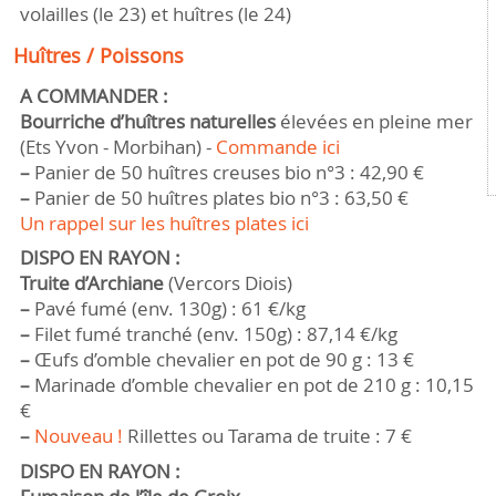
volailles (le 23) et huîtres (le 24)
Huîtres / Poissons
A COMMANDER :
Bourriche d’huîtres naturelles
élevées en pleine mer
(Ets Yvon - Morbihan) -
Commande ici
–
Panier de 50 huîtres creuses bio n°3 : 42,90 €
–
Panier de 50 huîtres plates bio n°3 : 63,50 €
Un rappel sur les huîtres plates ici
DISPO EN RAYON :
Truite d’Archiane
(Vercors Diois)
–
Pavé fumé (env. 130g) : 61 €/kg
–
Filet fumé tranché (env. 150g) : 87,14 €/kg
–
Œufs d’omble chevalier en pot de 90 g : 13 €
–
Marinade d’omble chevalier en pot de 210 g : 10,15
€
–
Nouveau !
Rillettes ou Tarama de truite : 7 €
DISPO EN RAYON :