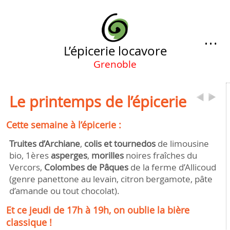
…
L’épicerie locavore
Grenoble
Le printemps de l’épicerie
Cette semaine à l’épicerie :
Truites d’Archiane
,
colis et tournedos
de limousine
bio, 1ères
asperges
,
morilles
noires fraîches du
Vercors,
Colombes de Pâques
de la ferme d’Allicoud
(genre panettone au levain, citron bergamote, pâte
d’amande ou tout chocolat).
Et ce jeudi de 17h à 19h, on oublie la bière
classique !