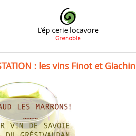
L’épicerie locavore
Grenoble
ATION : les vins Finot et Giachi