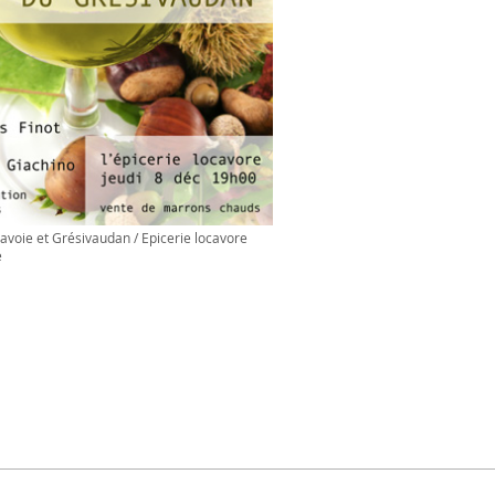
Savoie et Grésivaudan / Epicerie locavore
e