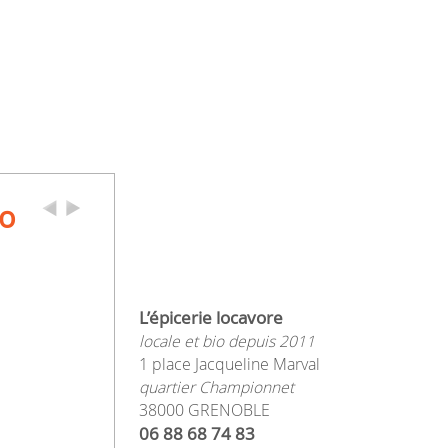
no
L’épicerie locavore
locale et bio depuis 2011
1 place Jacqueline Marval
quartier Championnet
38000 GRENOBLE
06 88 68 74 83