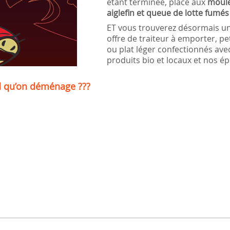
étant terminée, place aux
moule
aiglefin et queue de lotte fumés
ET vous trouverez désormais un
offre de traiteur à emporter, pe
ou plat léger confectionnés ave
produits bio et locaux et nos é
d qu’on déménage ???