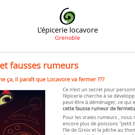
L’épicerie locavore
Grenoble
 et fausses rumeurs
 ça, il paraît que Locavore va fermer ???
Ce n’est un secret pour person
l’épicerie cherche à se dévelop
peut-être à déménager, ce qui e
cette fausse rumeur de fermet
Pour les vraies rumeurs , nous
encore plus de poissons "petit 
l’Ile de Groix et la pêche au tho